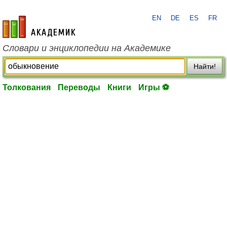
EN
DE
ES
FR
academic.ru
Словари и энциклопедии на Академике
Найти!
Толкования
Переводы
Книги
Игры ⚽